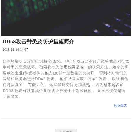
DDoS攻击种类及防护措施简介
2019-11-14 14:47
如今网络攻击形势出现新t的变化。DDoS 攻击已不再只简单地是同行竞
争对手的恶意破坏。勒索软件的使用也再是唯一的勒索方法。如今的黑
客威胁企业(你或者你其他人)支付一定数量的比特币，否则将对他们的
网络和服务器进行DDoS 攻击。 他们通常采取“ 演示” 攻击， 以证明他
们是认真的， 有能力的。 这些策略变得更加成熟， 因为越来越多的
DDOS 攻击可以造成企业在线业务完全中断和瘫痪， 而不再仅仅是访
问速度慢。
阅读全文