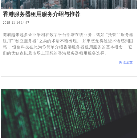
香港服务器租用服务介绍与推荐
2019-11-14 14:47
随着越来越多企业争相在数字平台部署在线业务，诸如 “托管”“服务器
租用”“独立服务器”之类的术语不断出现。 如果您觉得这些术语感到困
惑， 恒创科技在此为你简单介绍香港服务器租用服务的基本概念， 它
们的优缺点以及市场上理想的香港服务器租用服务选择。
阅读全文