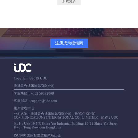
加载更多
注册成为经销商
Copyright ©2019 UDC
香港联合通讯国际有限公司
客服热线：+852 59692808
客服邮箱：support@udc.com
用户管理中心
公司名称：香港联合通讯国际有限公司（HONG KONG
COMMUNICATIONS INTERNATIONAL CO., LIMITED） 简称：UDC
地址：Unit 19 5/F, Shing Yip Industrial Building 19-21 Shing Yip Street
Kwun Tong Kowloon Hongkong
ISO9001国际标准质量体系认证