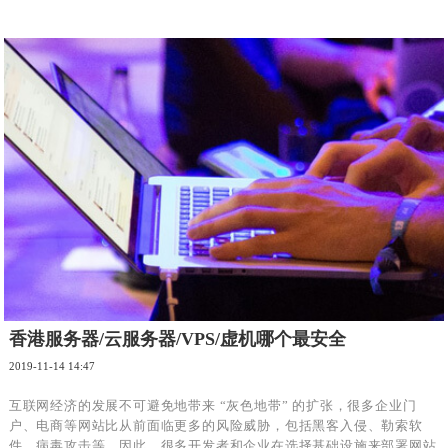
香港服务器/云服务器/VPS/虚机哪个最安全
2019-11-14 14:47
互联网经济的发展不可避免地带来 “灰色地带” 的扩张，很多企业门
户、电商等网站比从前面临更多的风险威胁，包括黑客入侵、勒索软
件、病毒攻击等。因此，很多开发者和企业在选择基础设施来部署网站