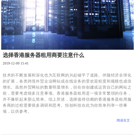
选择香港服务器租用商要注意什么
2019-12-09 15:41
技术的不断发展和深化也为互联网的兴起铺平了道路。伴随经济全球化
的扩展，各类跨境外贸企业网站或在线业务的受欢迎程度和规模也成倍
增长。虽然外贸网站的数量明显增长，但在你创建或运营自己的网站之
前，需要考虑很多注意事项。香港服务器租用是一项非常繁琐的任务，
并不像听起来那么简单。综上所述，选择值得信赖的香港服务器租用服
务商的过程需要很多调研和思考。恒创科技在此为你简单列举一些事
项，以供参考。
阅读全文