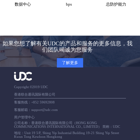
数据中心
bps
总防护能力
如果您想了解有关UDC的产品和服务的更多信息，我
们团队竭诚为您服务
了解更多
Copyright ©2019 UDC
香港联合通讯国际有限公司
客服热线：+852 59692808
客服邮箱：support@udc.com
用户管理中心
公司名称：香港联合通讯国际有限公司（HONG KONG
COMMUNICATIONS INTERNATIONAL CO., LIMITED） 简称：UDC
地址：Unit 19 5/F, Shing Yip Industrial Building 19-21 Shing Yip Street
Kwun Tong Kowloon Hongkong