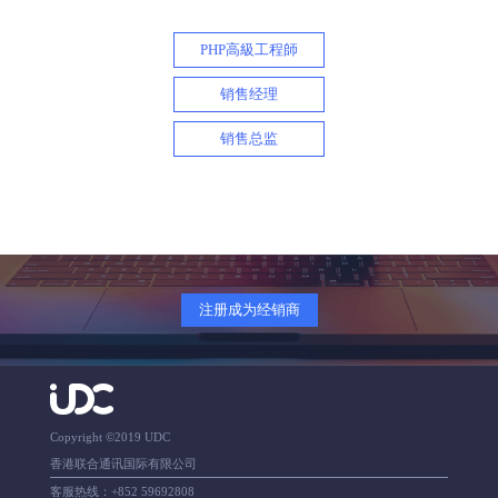
PHP高級工程師
销售经理
销售总监
注册成为经销商
Copyright ©2019 UDC
香港联合通讯国际有限公司
客服热线：+852 59692808